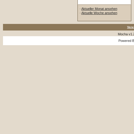
Kalender Navigation
·
Aktueller Monat ansehen
·
Aktuelle Woche ansehen
Vere
Mocha v1.
Powered 