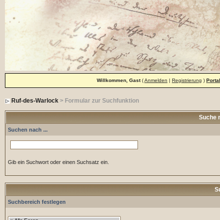
Willkommen, Gast
(
Anmelden
|
Registrierung
)
Porta
Ruf-des-Warlock
> Formular zur Suchfunktion
Suche 
Suchen nach ...
Gib ein Suchwort oder einen Suchsatz ein.
S
Suchbereich festlegen