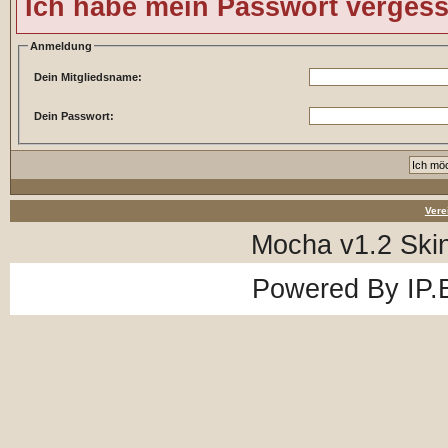
Ich habe mein Passwort verges
Anmeldung
Dein Mitgliedsname:
Dein Passwort:
Vere
Mocha v1.2 Ski
Powered By
IP.