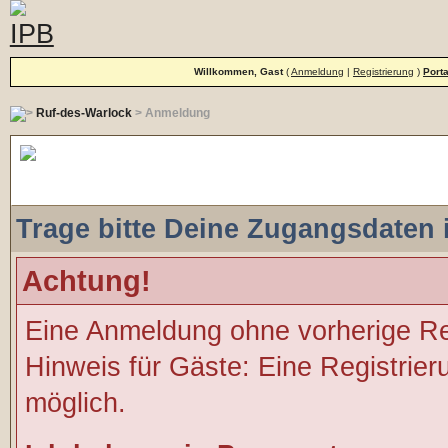
Willkommen, Gast
(
Anmeldung
|
Registrierung
)
Porta
Ruf-des-Warlock
> Anmeldung
Anmeldung
Trage bitte Deine Zugangsdaten 
Achtung!
Eine Anmeldung ohne vorherige Regi
Hinweis für Gäste: Eine Registrier
möglich.