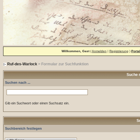
Willkommen, Gast
(
Anmelden
|
Registrierung
)
Porta
Ruf-des-Warlock
> Formular zur Suchfunktion
Suche 
Suchen nach ...
Gib ein Suchwort oder einen Suchsatz ein.
S
Suchbereich festlegen