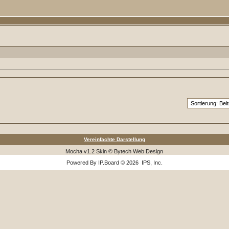
Vereinfachte Darstellung
Mocha v1.2 Skin © Bytech Web Design
Powered By
IP.Board
© 2026
IPS, Inc
.