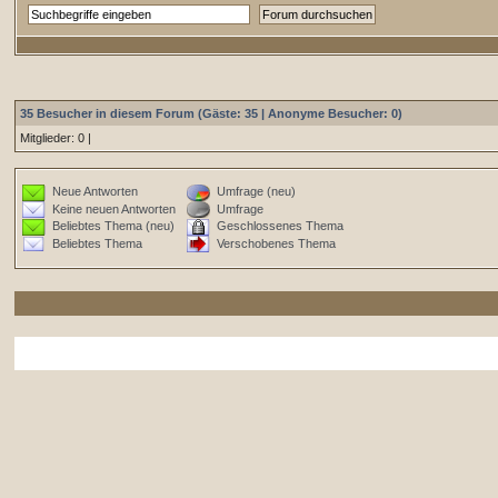
35 Besucher in diesem Forum (Gäste: 35 | Anonyme Besucher: 0)
Mitglieder: 0 |
Neue Antworten
Umfrage (neu)
Keine neuen Antworten
Umfrage
Beliebtes Thema (neu)
Geschlossenes Thema
Beliebtes Thema
Verschobenes Thema