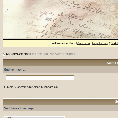
Willkommen, Gast
(
Anmelden
|
Registrierung
)
Porta
Ruf-des-Warlock
> Formular zur Suchfunktion
Suche 
Suchen nach ...
Gib ein Suchwort oder einen Suchsatz ein.
S
Suchbereich festlegen