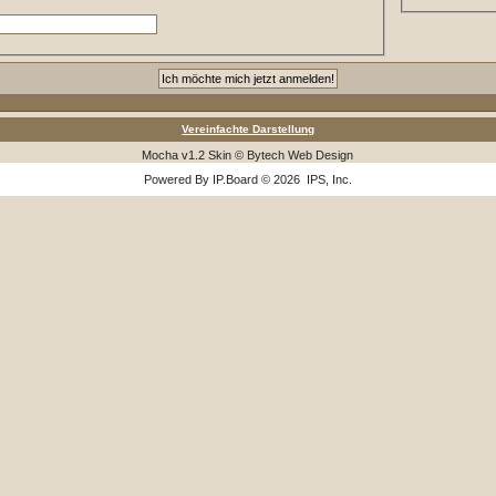
Vereinfachte Darstellung
Mocha v1.2 Skin © Bytech Web Design
Powered By
IP.Board
© 2026
IPS, Inc
.