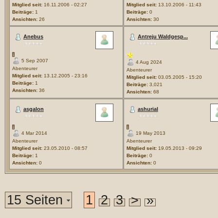
Mitglied seit:
16.11.2006 - 02:27
Mitglied seit:
13.10.2006 - 11:43
Beiträge:
1
Beiträge:
0
Ansichten:
26
Ansichten:
30
Anebus
Antreju Waldgesp...
5 Sep 2007
4 Aug 2024
Abenteurer
Abenteurer
Mitglied seit:
13.12.2005 - 23:16
Mitglied seit:
03.05.2005 - 15:20
Beiträge:
1
Beiträge:
3,021
Ansichten:
36
Ansichten:
68
asgalon
ashurial
4 Mar 2014
19 May 2013
Abenteurer
Abenteurer
Mitglied seit:
23.05.2010 - 08:57
Mitglied seit:
19.05.2013 - 09:29
Beiträge:
1
Beiträge:
0
Ansichten:
0
Ansichten:
0
15 Seiten
1
2
3
>
»