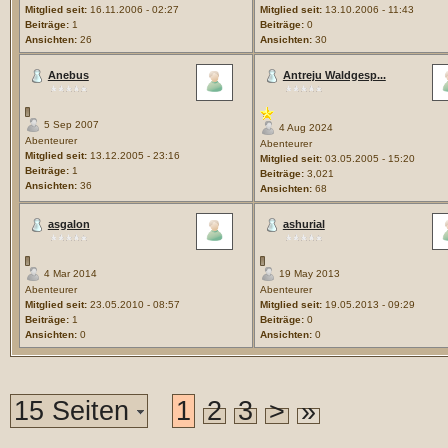
Mitglied seit:
16.11.2006 - 02:27
Mitglied seit:
13.10.2006 - 11:43
Beiträge:
1
Beiträge:
0
Ansichten:
26
Ansichten:
30
Anebus
Antreju Waldgesp...
5 Sep 2007
4 Aug 2024
Abenteurer
Abenteurer
Mitglied seit:
13.12.2005 - 23:16
Mitglied seit:
03.05.2005 - 15:20
Beiträge:
1
Beiträge:
3,021
Ansichten:
36
Ansichten:
68
asgalon
ashurial
4 Mar 2014
19 May 2013
Abenteurer
Abenteurer
Mitglied seit:
23.05.2010 - 08:57
Mitglied seit:
19.05.2013 - 09:29
Beiträge:
1
Beiträge:
0
Ansichten:
0
Ansichten:
0
15 Seiten
1
2
3
>
»