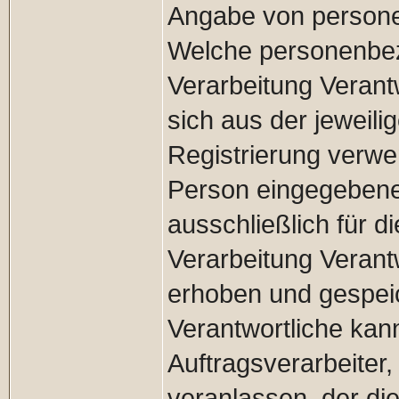
Angabe von persone
Welche personenbez
Verarbeitung Verantw
sich aus der jeweili
Registrierung verwe
Person eingegeben
ausschließlich für d
Verarbeitung Verant
erhoben und gespeic
Verantwortliche kan
Auftragsverarbeiter,
veranlassen, der d