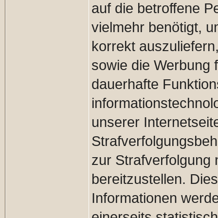
auf die betroffene 
vielmehr benötigt, u
korrekt auszuliefern,
sowie die Werbung fü
dauerhafte Funktion
informationstechno
unserer Internetsei
Strafverfolgungsbeh
zur Strafverfolgung
bereitzustellen. D
Informationen werd
einerseits statistis