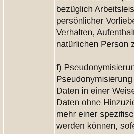
bezüglich Arbeitslei
persönlicher Vorlieb
Verhalten, Aufenthal
natürlichen Person 
f) Pseudonymisieru
Pseudonymisierung 
Daten in einer Weis
Daten ohne Hinzuzie
mehr einer spezifis
werden können, sofe