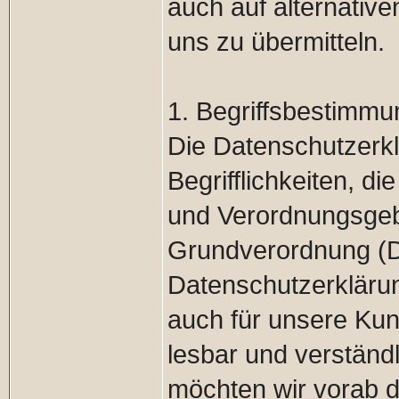
auch auf alternative
uns zu übermitteln.
1. Begriffsbestimm
Die Datenschutzerk
Begrifflichkeiten, d
und Verordnungsgeb
Grundverordnung (
Datenschutzerklärung
auch für unsere Kun
lesbar und verständl
möchten wir vorab d