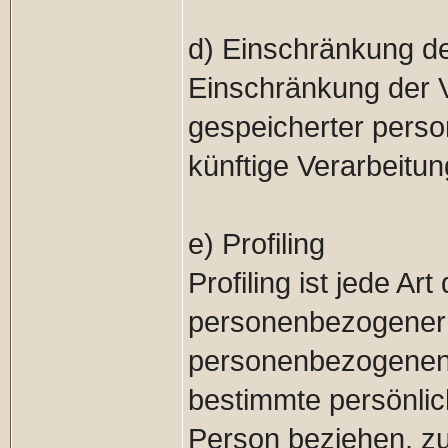
d) Einschränkung de
Einschränkung der V
gespeicherter perso
künftige Verarbeitu
e) Profiling
Profiling ist jede Ar
personenbezogener D
personenbezogenen
bestimmte persönlich
Person beziehen, z