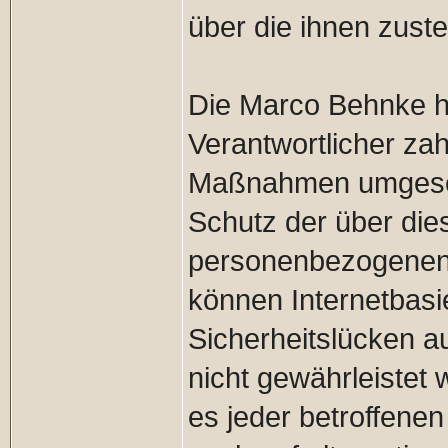
über die ihnen zust
Die Marco Behnke ha
Verantwortlicher za
Maßnahmen umgesetz
Schutz der über dies
personenbezogenen 
können Internetbasi
Sicherheitslücken a
nicht gewährleistet
es jeder betroffene