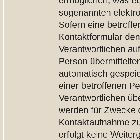
ermöglichen, was eb
sogenannten elektro
Sofern eine betroffe
Kontaktformular den
Verantwortlichen au
Person übermittelt
automatisch gespeich
einer betroffenen Pe
Verantwortlichen ü
werden für Zwecke d
Kontaktaufnahme zur
erfolgt keine Weit