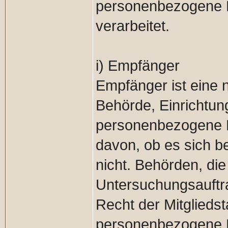
personenbezogene D
verarbeitet.
i) Empfänger
Empfänger ist eine n
Behörde, Einrichtung
personenbezogene D
davon, ob es sich be
nicht. Behörden, d
Untersuchungsauftr
Recht der Mitglieds
personenbezogene Da