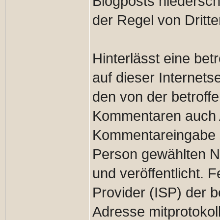
Blogposts niedersch
der Regel von Dritt
Hinterlässt eine be
auf dieser Internets
den von der betroff
Kommentaren auch 
Kommentareingabe s
Person gewählten 
und veröffentlicht. 
Provider (ISP) der 
Adresse mitprotokol