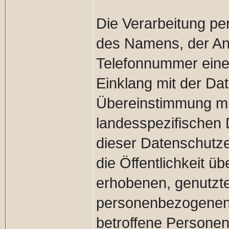
Die Verarbeitung p
des Namens, der Ans
Telefonnummer einer 
Einklang mit der D
Übereinstimmung mi
landesspezifischen
dieser Datenschutz
die Öffentlichkeit 
erhobenen, genutzte
personenbezogenen 
betroffene Personen