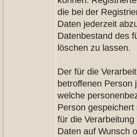
können. Registrierte
die bei der Regist
Daten jederzeit abz
Datenbestand des fü
löschen zu lassen.
Der für die Verarbeit
betroffenen Person j
welche personenbez
Person gespeichert s
für die Verarbeitun
Daten auf Wunsch od