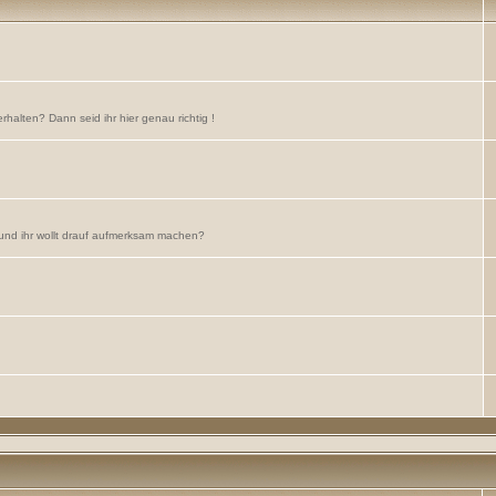
rhalten? Dann seid ihr hier genau richtig !
 und ihr wollt drauf aufmerksam machen?