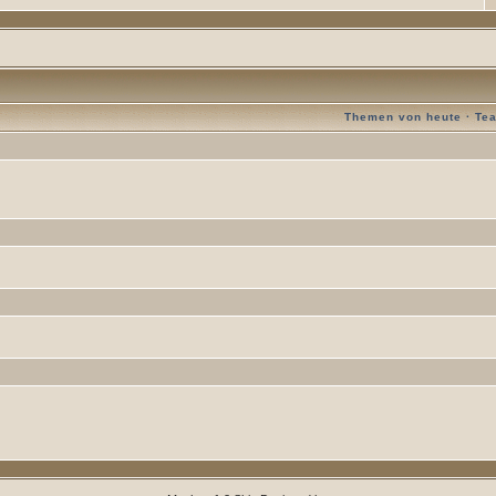
Themen von heute
·
Te