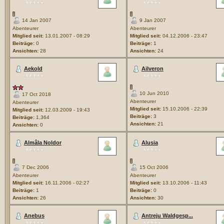
14 Jan 2007
9 Jan 2007
Abenteurer
Abenteurer
Mitglied seit:
13.01.2007 - 08:29
Mitglied seit:
04.12.2006 - 23:47
Beiträge:
0
Beiträge:
1
Ansichten:
28
Ansichten:
24
Aekold
Ailveron
10 Jun 2010
17 Oct 2018
Abenteurer
Abenteurer
Mitglied seit:
15.10.2006 - 22:39
Mitglied seit:
12.03.2009 - 19:43
Beiträge:
3
Beiträge:
1,364
Ansichten:
21
Ansichten:
0
Almâla Noldor
Alusia
7 Dec 2006
15 Oct 2006
Abenteurer
Abenteurer
Mitglied seit:
16.11.2006 - 02:27
Mitglied seit:
13.10.2006 - 11:43
Beiträge:
1
Beiträge:
0
Ansichten:
26
Ansichten:
30
Anebus
Antreju Waldgesp...