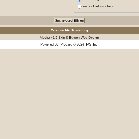
nur in Titeln suchen
Vereinfachte Darstellung
Mocha v1.2 Skin © Bytech Web Design
Powered By
IP.Board
© 2026
IPS, Inc
.