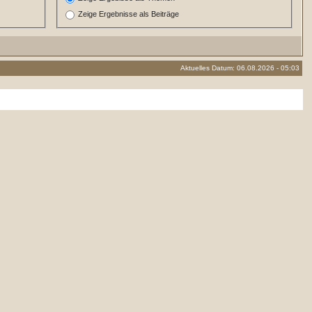
Zeige Ergebnisse als Beiträge
Aktuelles Datum: 06.08.2026 - 05:03