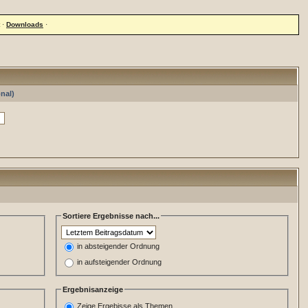
·
Downloads
·
nal)
Sortiere Ergebnisse nach...
in absteigender Ordnung
in aufsteigender Ordnung
Ergebnisanzeige
Zeige Ergebisse als Themen