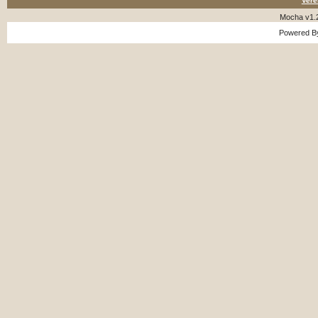
Vere
Mocha v1.
Powered 